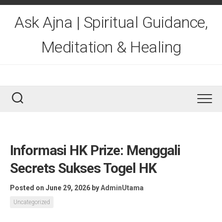
Skip
to
Ask Ajna | Spiritual Guidance,
content
Meditation & Healing
Informasi HK Prize: Menggali
Secrets Sukses Togel HK
Posted on June 29, 2026
by
AdminUtama
Uncategorized