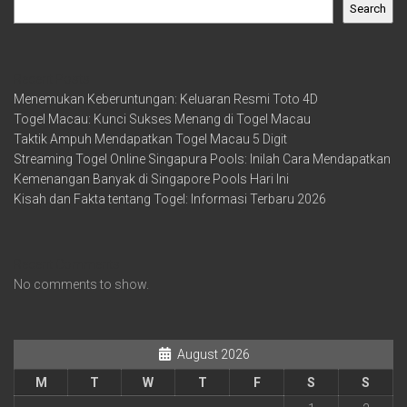
Search
Recent Posts
Menemukan Keberuntungan: Keluaran Resmi Toto 4D
Togel Macau: Kunci Sukses Menang di Togel Macau
Taktik Ampuh Mendapatkan Togel Macau 5 Digit
Streaming Togel Online Singapura Pools: Inilah Cara Mendapatkan
Kemenangan Banyak di Singapore Pools Hari Ini
Kisah dan Fakta tentang Togel: Informasi Terbaru 2026
Recent Comments
No comments to show.
August 2026
M
T
W
T
F
S
S