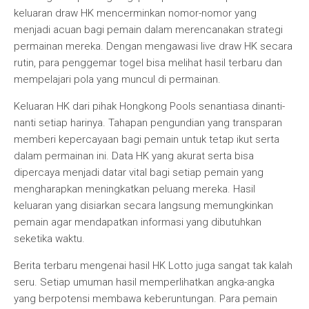
keluaran draw HK mencerminkan nomor-nomor yang
menjadi acuan bagi pemain dalam merencanakan strategi
permainan mereka. Dengan mengawasi live draw HK secara
rutin, para penggemar togel bisa melihat hasil terbaru dan
mempelajari pola yang muncul di permainan.
Keluaran HK dari pihak Hongkong Pools senantiasa dinanti-
nanti setiap harinya. Tahapan pengundian yang transparan
memberi kepercayaan bagi pemain untuk tetap ikut serta
dalam permainan ini. Data HK yang akurat serta bisa
dipercaya menjadi datar vital bagi setiap pemain yang
mengharapkan meningkatkan peluang mereka. Hasil
keluaran yang disiarkan secara langsung memungkinkan
pemain agar mendapatkan informasi yang dibutuhkan
seketika waktu.
Berita terbaru mengenai hasil HK Lotto juga sangat tak kalah
seru. Setiap umuman hasil memperlihatkan angka-angka
yang berpotensi membawa keberuntungan. Para pemain