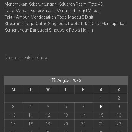
Menemukan Keberuntungan: Keluaran Resmi Toto 4D
Togel Macau: Kunci Sukses Menang di Togel Macau
Taktik Ampuh Mendapatkan Togel Macau 5 Digit
Streaming Togel Online Singapura Pools: Inilah Cara Mendapatkan
Kemenangan Banyak di Singapore Pools Hari Ini
Recent Comments
No comments to show.
August 2026
M
T
W
T
F
S
S
1
2
3
4
5
6
7
8
9
10
11
12
13
14
15
16
17
18
19
20
21
22
23