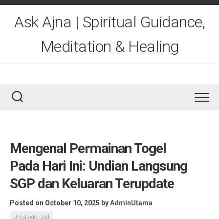
Skip
to
Ask Ajna | Spiritual Guidance,
content
Meditation & Healing
Mengenal Permainan Togel
Pada Hari Ini: Undian Langsung
SGP dan Keluaran Terupdate
Posted on October 10, 2025
by
AdminUtama
Uncategorized