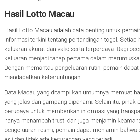
Hasil Lotto Macau
Hasil Lotto Macau adalah data penting untuk pema
informasi terkini tentang pertandingan togel. Setiap
keluaran akurat dan valid serta terpercaya. Bagi pe
keluaran menjadi tahap pertama dalam merumuskan
Dengan memantau pengeluaran rutin, pemain dapat 
mendapatkan keberuntungan.
Data Macau yang ditampilkan umumnya memuat has
yang jelas dan gampang dipahami. Selain itu, pihak
berupaya untuk memberikan informasi yang transpar
hanya menambah trust, dan juga menjamin keamana
pengeluaran resmi, pemain dapat menjamin bahwa 
asli dan tidak ada kecurangan yang terjadi.