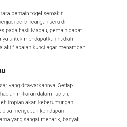
ntara pemain togel semakin
enjadi perbincangan seru di
s pada hasil Macau, pemain dapat
utnya untuk mendapatkan hadiah
cara aktif adalah kunci agar menambah
au
sar yang ditawarkannya. Setiap
adiah miliaran dalam rupiah.
oleh impian akan keberuntungan
t bisa mengubah kehidupan
tama yang sangat menarik, banyak