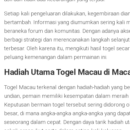
Setiap kali pengeluaran dilakukan, kegembiraan dia
bertambah. Informasi yang diumumkan sering kali m
beraneka forum dan komunitas. Dengan adanya akse
berbagi strategi dan merencanakan langkah selanj
terbesar. Oleh karena itu, mengikuti hasil togel se
peluang kemenangan dalam permainan ini.
Hadiah Utama Togel Macau di Mac
Togel Macau terkenal dengan hadiah-hadiah yang be
undian, pemain memiliki kesempatan dalam meraih h
Keputusan bermain togel tersebut sering didorong 
besar, di mana angka-angka angka-angka yang dapa
seseorang dalam cepat. Dengan daya tarik hadiah u