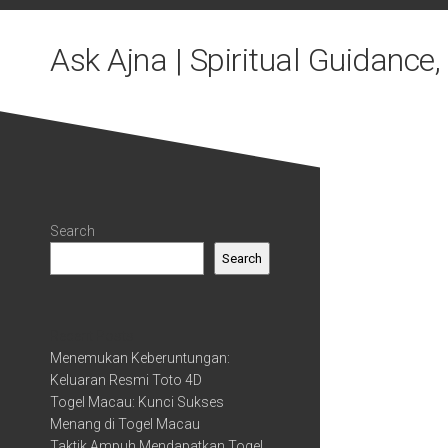
Skip
to
Ask Ajna | Spiritual Guidance
content
Search
Search
Recent Posts
Menemukan Keberuntungan:
Keluaran Resmi Toto 4D
Togel Macau: Kunci Sukses
Menang di Togel Macau
Taktik Ampuh Mendapatkan Togel