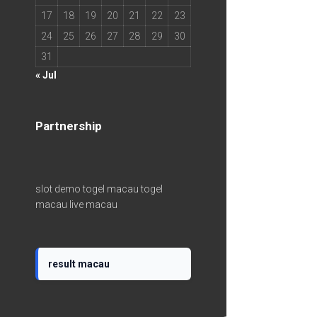
17
18
19
20
21
22
23
24
25
26
27
28
29
30
31
« Jul
Partnership
slot demo
togel macau
togel
macau
live macau
result macau