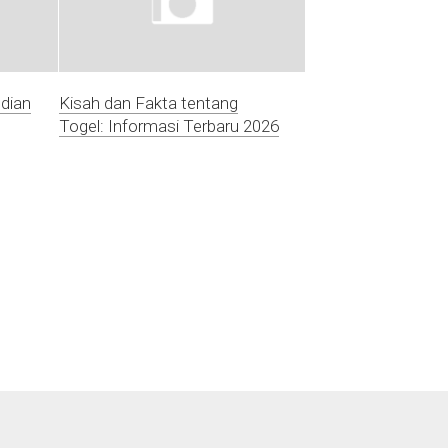
dian
Kisah dan Fakta tentang
Togel: Informasi Terbaru 2026