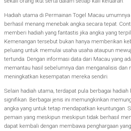
sekali orang ikut serta dalam setiap kali keluaran.
Hadiah utama di Permainan Togel Macau umumnya 
berhasil menang menebak angka secara tepat. Cont
memberi hadiah yang fantastis jika angka yang terpili
Kemenangan tersebut bukan hanya memberikan keba
peluang untuk memulai usaha usaha ataupun mewuj
tertunda. Dengan informasi data dari Macau yang ad
memantau hasil sebelumnya dan menganalisis dan m
meningkatkan kesempatan mereka sendiri.
Selain hadiah utama, terdapat pula berbagai hadiah 
signifikan. Berbagai jenis ini memungkinkan memu
angka yang untuk tetap mendapatkan keuntungan. 
pemain yang meskipun meskipun tidak berhasil me
dapat kembali dengan membawa penghargaan yang c